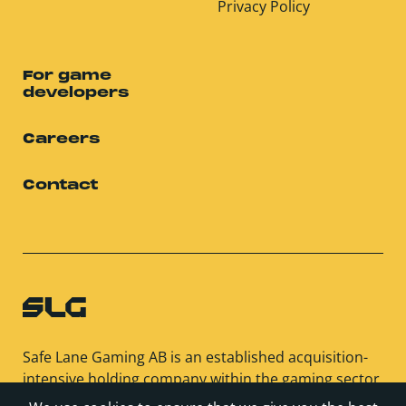
Privacy Policy
For game
developers
Careers
Contact
Safe Lane Gaming AB is an established acquisition-
intensive holding company within the gaming sector.
SLG and its subsidiaries acquire and manage games