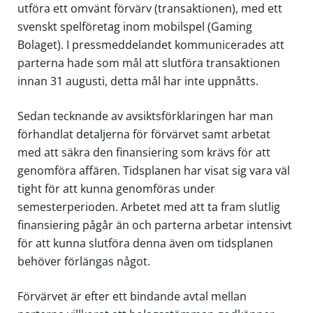
utföra ett omvänt förvärv (transaktionen), med ett
svenskt spelföretag inom mobilspel (Gaming
Bolaget). I pressmeddelandet kommunicerades att
parterna hade som mål att slutföra transaktionen
innan 31 augusti, detta mål har inte uppnåtts.
Sedan tecknande av avsiktsförklaringen har man
förhandlat detaljerna för förvärvet samt arbetat
med att säkra den finansiering som krävs för att
genomföra affären. Tidsplanen har visat sig vara väl
tight för att kunna genomföras under
semesterperioden. Arbetet med att ta fram slutlig
finansiering pågår än och parterna arbetar intensivt
för att kunna slutföra denna även om tidsplanen
behöver förlängas något.
Förvärvet är efter ett bindande avtal mellan