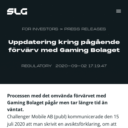
FOR INVESTORS
>
PRESS RELEASES
Uppdatering kring pågående
förvärv med Gaming Bolaget
REGULATORY 2020-09-02 17:19:47
Processen med det omvända förvärvet med
Gaming Bolaget pågår men tar längre tid än
väntat.
Challenger Mobile AB (publ) kommunicerade den 15
juli 2020 att man skrivit en avsiktsförklaring, om att