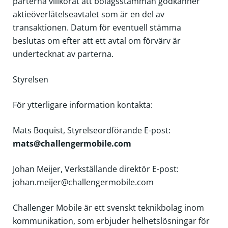
parterna villkorat att bolagsstämman godkänner
aktieöverlåtelseavtalet som är en del av
transaktionen. Datum för eventuell stämma
beslutas om efter att ett avtal om förvärv är
undertecknat av parterna.
Styrelsen
För ytterligare information kontakta:
Mats Boquist, Styrelseordförande
E-post:
mats@challengermobile.com
Johan Meijer, Verkställande direktör
E-post:
johan.meijer@challengermobile.com
Challenger Mobile är ett svenskt teknikbolag inom
kommunikation, som erbjuder helhetslösningar för