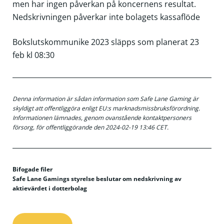
men har ingen påverkan på koncernens resultat.
Nedskrivningen påverkar inte bolagets kassaflöde
Bokslutskommunike 2023 släpps som planerat 23
feb kl 08:30
Denna information är sådan information som Safe Lane Gaming är
skyldigt att offentliggöra enligt EU:s marknadsmissbruksförordning.
Informationen lämnades, genom ovanstående kontaktpersoners
försorg, för offentliggörande den 2024-02-19 13:46 CET.
Bifogade filer
Safe Lane Gamings styrelse beslutar om nedskrivning av
aktievärdet i dotterbolag