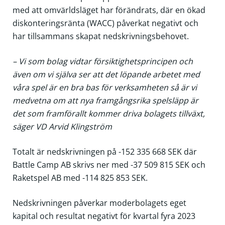
med att omvärldsläget har förändrats, där en ökad
diskonteringsränta (WACC) påverkat negativt och
har tillsammans skapat nedskrivningsbehovet.
– Vi som bolag vidtar försiktighetsprincipen och
även om vi själva ser att det löpande arbetet med
våra spel är en bra bas för verksamheten så är vi
medvetna om att nya framgångsrika spelsläpp är
det som framförallt kommer driva bolagets tillväxt,
säger VD Arvid Klingström
Totalt är nedskrivningen på -152 335 668 SEK där
Battle Camp AB skrivs ner med -37 509 815 SEK och
Raketspel AB med -114 825 853 SEK.
Nedskrivningen påverkar moderbolagets eget
kapital och resultat negativt för kvartal fyra 2023