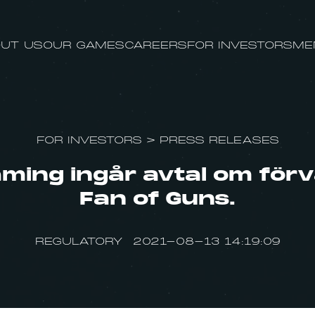
UT US
OUR GAMES
CAREERS
FOR INVESTORS
ME
FOR INVESTORS
>
PRESS RELEASES
ming ingår avtal om förv
Fan of Guns.
REGULATORY 2021-08-13 14:19:09