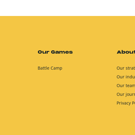
Our Games
About
Battle Camp
Our stra
Our indu
Our tea
Our jour
Privacy P