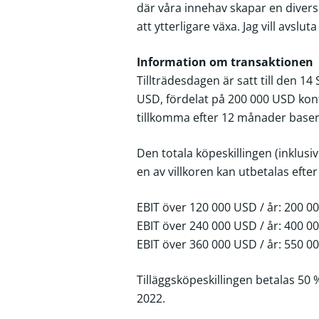
där våra innehav skapar en diversi
att ytterligare växa. Jag vill avsl
Information om transaktionen
Tillträdesdagen är satt till den 
USD, fördelat på 200 000 USD konta
tillkomma efter 12 månader baser
Den totala köpeskillingen (inklusi
en av villkoren kan utbetalas eft
EBIT över 120 000 USD / år: 200 0
EBIT över 240 000 USD / år: 400 0
EBIT över 360 000 USD / år: 550 0
Tilläggsköpeskillingen betalas 50
2022.