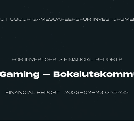
UT US
OUR GAMES
CAREERS
FOR INVESTORS
ME
FOR INVESTORS
>
FINANCIAL REPORTS
 Gaming – Bokslutskomm
FINANCIAL REPORT 2023-02-23 07:57:33