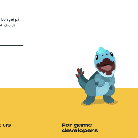
r bolaget på
 Android)
 us
For game
developers