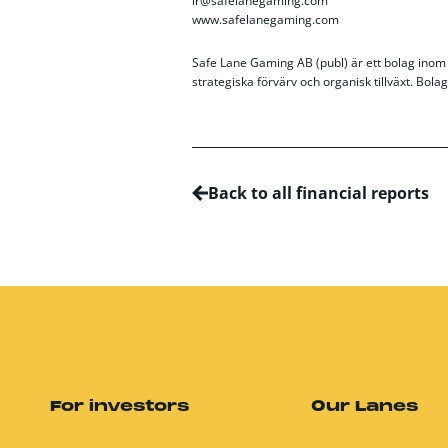
ir@safelanegaming.com
www.safelanegaming.com
Safe Lane Gaming AB (publ) är ett bolag inom 
strategiska förvärv och organisk tillväxt. Bola
Back to all financial reports
For investors
Our Lanes