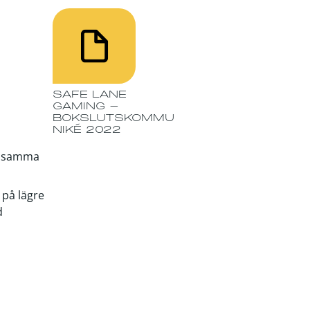
SAFE LANE
GAMING -
BOKSLUTSKOMMU
NIKÉ 2022
ed samma
 på lägre
d