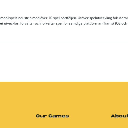
mobilspelsindustrin med över 10 spel portföljen. Utöver spelutveckling fokusera
get utvecklar, förvaltar och förvaltar spel för samtliga plattformar (främst iOS och
Our Games
About