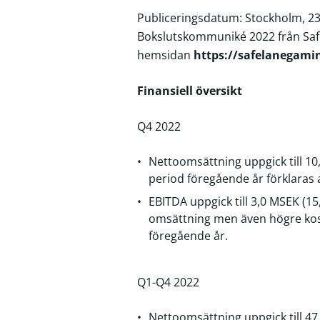
Publiceringsdatum: Stockholm, 2
Bokslutskommuniké 2022 från Safe
hemsidan
https://safelanegamin
Finansiell översikt
Q4 2022
Nettoomsättning uppgick till 
period föregående år förklaras 
EBITDA uppgick till 3,0 MSEK (
omsättning men även högre kost
föregående år.
Q1-Q4 2022
Nettoomsättning uppgick till 4