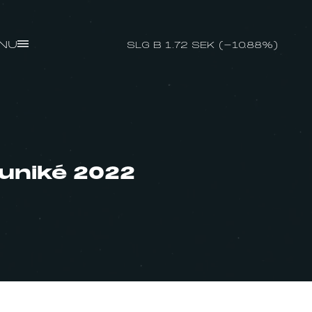
NU
SLG B 1.72 SEK (-10.88%)
uniké 2022