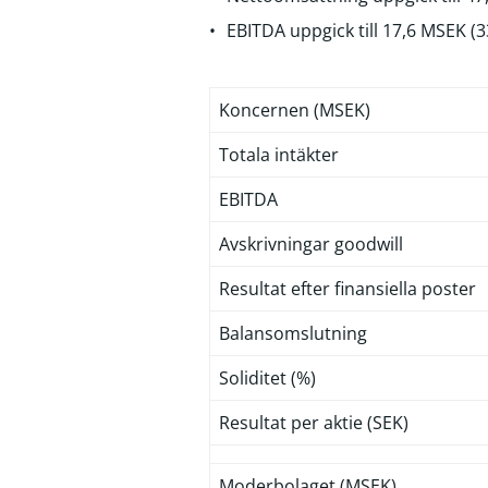
EBITDA uppgick till 17,6 MSEK 
Koncernen (MSEK)
Totala intäkter
EBITDA
Avskrivningar goodwill
Resultat efter finansiella poster
Balansomslutning
Soliditet (%)
Resultat per aktie (SEK)
Moderbolaget (MSEK)