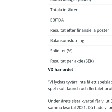
Totala intäkter
EBITDA
Resultat efter finansiella poster
Balansomslutning
Soliditet (%)
Resultat per aktie (SEK)
VD har ordet
“Vi lyckas tyvärr inte få ett spelsl
spel i soft launch och flertalet pr
Under årets sista kvartal får vi ut
samma kvartal 2021. Då hade vi pre