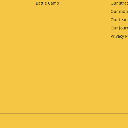
Battle Camp
Our stra
Our indu
Our tea
Our jour
Privacy P