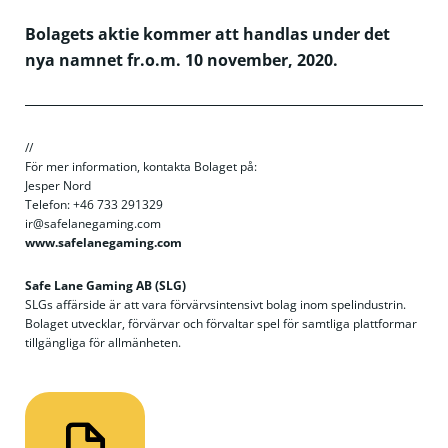
Bolagets aktie kommer att handlas under det
nya namnet fr.o.m. 10 november, 2020.
//
För mer information, kontakta Bolaget på:
Jesper Nord
Telefon: +46 733 291329
ir@safelanegaming.com
www.safelanegaming.com
Safe Lane Gaming AB (SLG)
SLGs affärside är att vara förvärvsintensivt bolag inom spelindustrin.
Bolaget utvecklar, förvärvar och förvaltar spel för samtliga plattformar
tillgängliga för allmänheten.