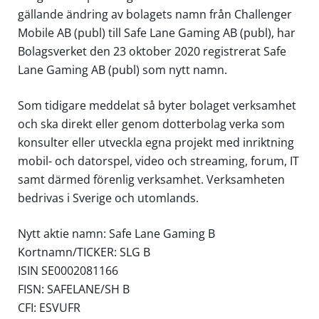
gällande ändring av bolagets namn från Challenger
Mobile AB (publ) till Safe Lane Gaming AB (publ), har
Bolagsverket den 23 oktober 2020 registrerat Safe
Lane Gaming AB (publ) som nytt namn.
Som tidigare meddelat så byter bolaget verksamhet
och ska direkt eller genom dotterbolag verka som
konsulter eller utveckla egna projekt med inriktning
mobil- och datorspel, video och streaming, forum, IT
samt därmed förenlig verksamhet. Verksamheten
bedrivas i Sverige och utomlands.
Nytt aktie namn: Safe Lane Gaming B
Kortnamn/TICKER: SLG B
ISIN SE0002081166
FISN:
SAFELANE/SH B
CFI: ESVUFR