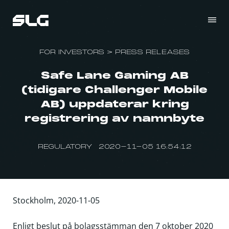
FOR INVESTORS
>
PRESS RELEASES
Safe Lane Gaming AB
(tidigare Challenger Mobile
AB) uppdaterar kring
registrering av namnbyte
REGULATORY 2020-11-05 16:54:12
Stockholm, 2020-11-05
Enligt beslut på bolagsstämman den 7 oktober 2020