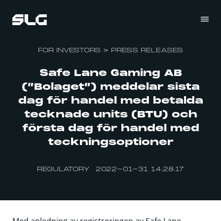
FOR INVESTORS
>
PRESS RELEASES
Safe Lane Gaming AB
(”Bolaget”) meddelar sista
dag för handel med betalda
tecknade units (BTU) och
första dag för handel med
teckningsoptioner
REGULATORY 2022-01-31 14:28:17
Med anledning av registreringen av Safe Lane