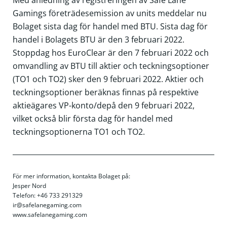
Gamings företrädesemission av units meddelar nu
Bolaget sista dag för handel med BTU. Sista dag för
handel i Bolagets BTU är den 3 februari 2022.
Stoppdag hos EuroClear är den 7 februari 2022 och
omvandling av BTU till aktier och teckningsoptioner
(TO1 och TO2) sker den 9 februari 2022. Aktier och
teckningsoptioner beräknas finnas på respektive
aktieägares VP-konto/depå den 9 februari 2022,
vilket också blir första dag för handel med
teckningsoptionerna TO1 och TO2.
För mer information, kontakta Bolaget på:
Jesper Nord
Telefon: +46 733 291329
ir@safelanegaming.com
www.safelanegaming.com