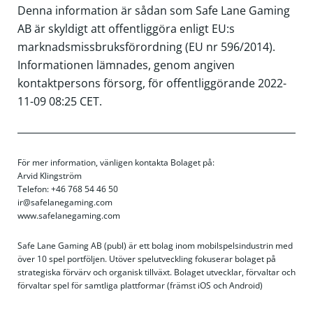
Denna information är sådan som Safe Lane Gaming
AB är skyldigt att offentliggöra enligt EU:s
marknadsmissbruksförordning (EU nr 596/2014).
Informationen lämnades, genom angiven
kontaktpersons försorg, för offentliggörande 2022-
11-09 08:25 CET.
För mer information, vänligen kontakta Bolaget på:
Arvid Klingström
Telefon: +46 768 54 46 50
ir@safelanegaming.com
www.safelanegaming.com
Safe Lane Gaming AB (publ) är ett bolag inom mobilspelsindustrin med
över 10 spel portföljen. Utöver spelutveckling fokuserar bolaget på
strategiska förvärv och organisk tillväxt. Bolaget utvecklar, förvaltar och
förvaltar spel för samtliga plattformar (främst iOS och Android)