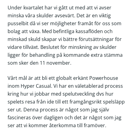
Under kvartalet har vi gått ut med att vi avser
minska våra skulder avsevärt. Det är en viktig
pusselbit då vi ser möjligheter framåt för oss som
bolag att växa. Med befintliga kassaflöden och
minskad skuld skapar vi bättre förutsättningar för
vidare tillväxt. Beslutet för minskning av skulder
ligger för behandling på kommande extra stämma
som sker den 11 november.
Vårt mål är att bli ett globalt erkänt Powerhouse
inom Hyper Casual. Vi har en väletablerad process
kring hur vi jobbar med spelutveckling dvs hur
spelets resa från ide till ett framgångsrikt spelsläpp
ser ut. Denna process är något som jag själv
fascineras över dagligen och det är något som jag
ser att vi kommer återkomma till framöver.