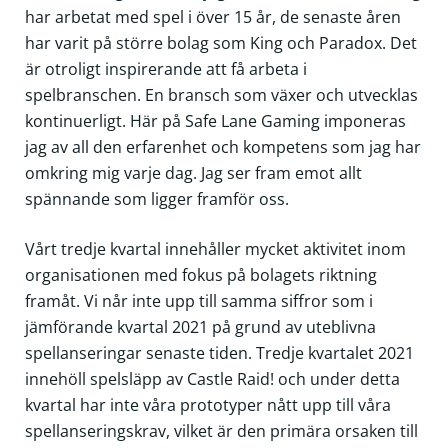
har arbetat med spel i över 15 år, de senaste åren
har varit på större bolag som King och Paradox. Det
är otroligt inspirerande att få arbeta i
spelbranschen. En bransch som växer och utvecklas
kontinuerligt. Här på Safe Lane Gaming imponeras
jag av all den erfarenhet och kompetens som jag har
omkring mig varje dag. Jag ser fram emot allt
spännande som ligger framför oss.
Vårt tredje kvartal innehåller mycket aktivitet inom
organisationen med fokus på bolagets riktning
framåt. Vi når inte upp till samma siffror som i
jämförande kvartal 2021 på grund av uteblivna
spellanseringar senaste tiden. Tredje kvartalet 2021
innehöll spelsläpp av Castle Raid! och under detta
kvartal har inte våra prototyper nått upp till våra
spellanseringskrav, vilket är den primära orsaken till