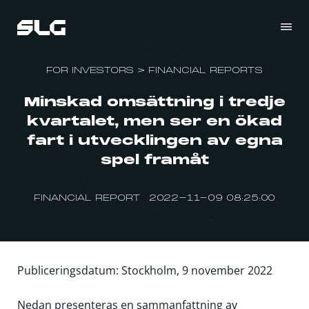
FOR INVESTORS
>
FINANCIAL REPORTS
Minskad omsättning i tredje
kvartalet, men ser en ökad
fart i utvecklingen av egna
spel framåt
FINANCIAL REPORT 2022-11-09 08:25:00
Publiceringsdatum: Stockholm, 9 november 2022
Nedan presenteras en sammanfattning av