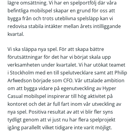
lägre omsättning. Vi har en spelportfölj där våra
befintliga mobilspel skapar en grund för oss att
bygga från och trots uteblivna spelsläpp kan vi
redovisa stabila intäkter mellan årets intilliggande
kvartal.
Vi ska släppa nya spel. För att skapa bättre
förutsättningar för det har vi börjat skala upp
verksamheten under kvartalet. Vi har utökat teamet
i Stockholm med en till spelutvecklare samt att Philip
Arfwedson började som CFO. Vår uttalade ambition
om att bygga vidare på egenutveckling av Hyper
Casual mobilspel inspirerar till hög aktivitet på
kontoret och det är full fart inom vår utveckling av
nya spel. Positiva resultat av att vi blir fler syns
tydligt genom att vi just nu har flera spelprojekt
igång parallellt vilket tidigare inte varit möjligt.