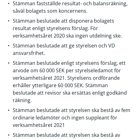
Stämman fastställde resultat- och balansräkning,
såväl bolagets som koncernens.
Stämman beslutade att disponera bolagets
resultat enligt styrelsens förslag. För
verksamhetsåret 2020 ska ingen utdelning ske.
Stämman beslutade att ge styrelsen och VD
ansvarsfrihet.
Stämman beslutade enligt styrelsens förslag, ett
arvode om 60 000 SEK per styrelseledamot för
verksamhetsåret 2021. Styrelsens ordförande
erhåller ytterligare 60 000 SEK. Stämman
beslutade att revisor ska ersättas enligt godkänd
räkning.
Stämman beslutade att styrelsen ska bestå av fem
ordinarie ledamöter och ingen suppleant för
verksamhetsåret 2021
Stämman beslutade att styrelsen ska bestå av