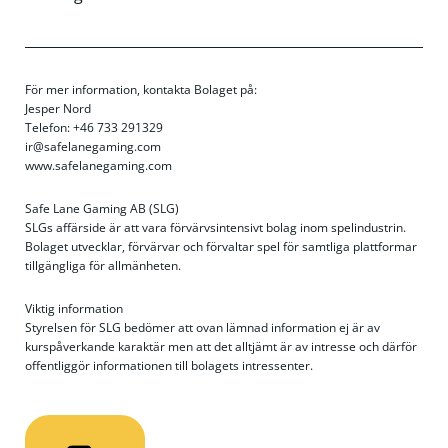
För mer information, kontakta Bolaget på:
Jesper Nord
Telefon: +46 733 291329
ir@safelanegaming.com
www.safelanegaming.com
Safe Lane Gaming AB (SLG)
SLGs affärside är att vara förvärvsintensivt bolag inom spelindustrin.
Bolaget utvecklar, förvärvar och förvaltar spel för samtliga plattformar
tillgängliga för allmänheten.
Viktig information
Styrelsen för SLG bedömer att ovan lämnad information ej är av
kurspåverkande karaktär men att det alltjämt är av intresse och därför
offentliggör informationen till bolagets intressenter.