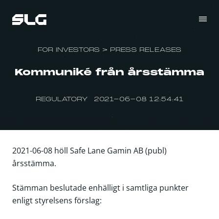
FOR INVESTORS
>
PRESS RELEASES
Kommuniké från årsstämma
REGULATORY 2021-06-08 12:54:41
2021-06-08 höll Safe Lane Gamin AB (publ)
årsstämma.
Stämman beslutade enhälligt i samtliga punkter
enligt styrelsens förslag: