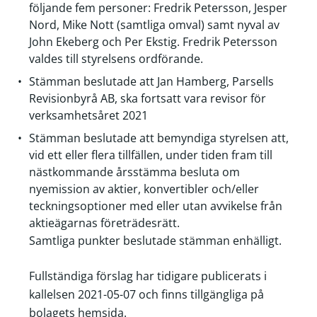
följande fem personer: Fredrik Petersson, Jesper
Nord, Mike Nott (samtliga omval) samt nyval av
John Ekeberg och Per Ekstig. Fredrik Petersson
valdes till styrelsens ordförande.
Stämman beslutade att Jan Hamberg,
Parsells
Revisionbyrå AB
, ska fortsatt vara revisor för
verksamhetsåret 2021
Stämman beslutade att bemyndiga styrelsen att,
vid ett eller flera tillfällen, under tiden fram till
nästkommande årsstämma besluta om
nyemission av aktier, konvertibler och/eller
teckningsoptioner med eller utan avvikelse från
aktieägarnas företrädesrätt.
Samtliga punkter beslutade stämman enhälligt.
Fullständiga förslag har tidigare publicerats i
kallelsen 2021-05-07 och finns tillgängliga på
bolagets hemsida.