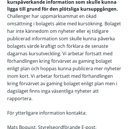
kurspåverkande information som skulle kunna
ligga till grund för den plötsliga kursuppgången.
Challenger har uppmärksammat en ökad
omsättning i bolagets aktie med kursökning. Bolaget
har inte kännedom om nyheter eller ej tidigare
publicerad information som skulle kunna påverka
bolagets värde kraftigt och förklara de senaste
dagarnas kursutveckling. Vi arbetar fortsatt med
förhandlingen kring förvärvet av gaming bolaget
enligt plan och hoppas kunna publicera mer nyheter
inom kort. Vi arbetar fortsatt med förhandlingen
kring förvärvet av gaming bolaget enligt plan men i
dagsläget finns inga väsentliga nyheter att
rapportera.
För ytterligare information kontakta:
Mats Boquist, Styrelseordförande
E-post: