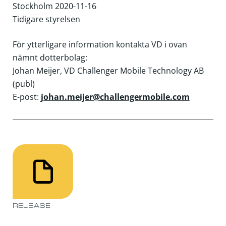
Stockholm 2020-11-16
Tidigare styrelsen
För ytterligare information kontakta VD i ovan
nämnt dotterbolag:
Johan Meijer, VD Challenger Mobile Technology AB
(publ)
E-post:
johan.meijer@challengermobile.com
RELEASE