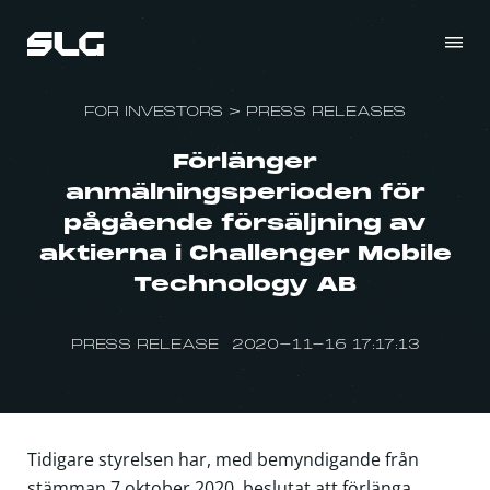
FOR INVESTORS
>
PRESS RELEASES
Förlänger
anmälningsperioden för
pågående försäljning av
aktierna i Challenger Mobile
Technology AB
PRESS RELEASE 2020-11-16 17:17:13
Tidigare styrelsen har, med bemyndigande från
stämman 7 oktober 2020, beslutat att förlänga