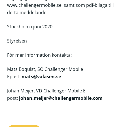
www.challengermobile.se, samt som pdf-bilaga till
detta meddelande.
Stockholm i juni 2020
Styrelsen
För mer information kontakta:
Mats Boquist, SO Challenger Mobile
Epost:
mats@valasen.se
Johan Meijer, VD Challenger Mobile E-
post:
johan.meijer@challengermobile.com