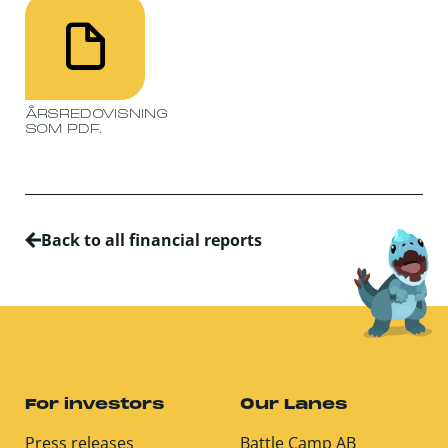
ÅRSREDOVISNING
SOM PDF.
Back to all financial reports
For investors
Our Lanes
Press releases
Battle Camp AB