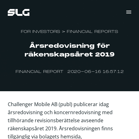
FOR INVESTORS
>
FINANCIAL REPORTS
Årsredovisning för
räkenskapsåret 2019
FINANCIAL REPORT 2020-06-16 16:57:12
Challenger Mobile AB (publ) publicerar idag
årsredovisning och koncernredovisning med
tillhörande revisionsberättelse avseende
räkenskapsåret 2019. Årsredovisningen finns
tillgänglig via bolagets hemsida,