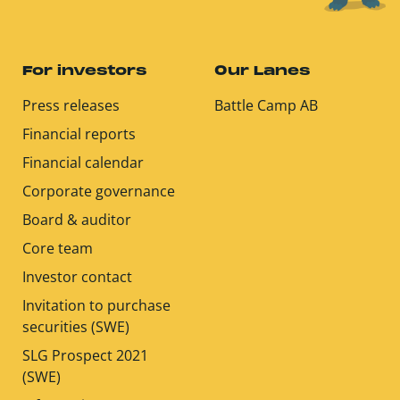
For investors
Our Lanes
Press releases
Battle Camp AB
Financial reports
Financial calendar
Corporate governance
Board & auditor
Core team
Investor contact
Invitation to purchase
securities (SWE)
SLG Prospect 2021
(SWE)