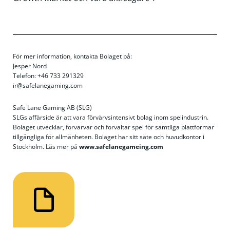
För mer information, kontakta Bolaget på:
Jesper Nord
Telefon: +46 733 291329
ir@safelanegaming.com
Safe Lane Gaming AB (SLG)
SLGs affärside är att vara förvärvsintensivt bolag inom spelindustrin.
Bolaget utvecklar, förvärvar och förvaltar spel för samtliga plattformar
tillgängliga för allmänheten. Bolaget har sitt säte och huvudkontor i
Stockholm. Läs mer på
www.safelanegameing.com