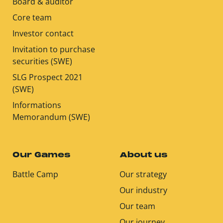
Board & auditor
Core team
Investor contact
Invitation to purchase
securities (SWE)
SLG Prospect 2021
(SWE)
Informations
Memorandum (SWE)
Our Games
About us
Battle Camp
Our strategy
Our industry
Our team
Our journey