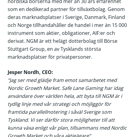
nordiska börserna med mer än 30 års erfarenhet
som en dedikerad partner för tillväxtbolag. Genom
deras marknadsplatser i Sverige, Danmark, Finland
och Norge tillhandahåller de handel i mer än 15 000
instrument som aktier, obligationer, AIF:er och
derivat. NGM är ett helägt dotterbolag till Börse
Stuttgart Group, en av Tysklands största
marknadsplatser för privatpersoner.
Jesper Nordh, CEO:
“Jag ser med glädje fram emot samarbetet med
Nordic Growth Market. Safe Lane Gaming har idag
användare över världen hela, att byta till NGM är i
tydlig linje med vår strategi och möjliggör för
framtida parallellnotering i såväl Sverige som
Tyskland. Vi ser därför stora möjligheter till att
kunna växa enligt vår plan, tillsammans med Nordic
Growth Market och våra aktieägare”.