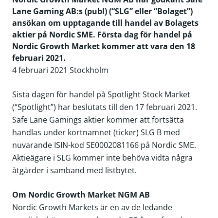
Lane Gaming AB:s (publ) (“SLG” eller “Bolaget”)
ansökan om upptagande till handel av Bolagets
aktier på Nordic SME. Första dag för handel på
Nordic Growth Market kommer att vara den 18
februari 2021.
4 februari 2021 Stockholm
Sista dagen för handel på Spotlight Stock Market
(“Spotlight”) har beslutats till den 17 februari 2021.
Safe Lane Gamings aktier kommer att fortsätta
handlas under kortnamnet (ticker) SLG B med
nuvarande ISIN-kod
SE0002081166
på Nordic SME.
Aktieägare i SLG kommer inte behöva vidta några
åtgärder i samband med listbytet.
Om Nordic Growth Market NGM AB
Nordic Growth Markets är en av de ledande