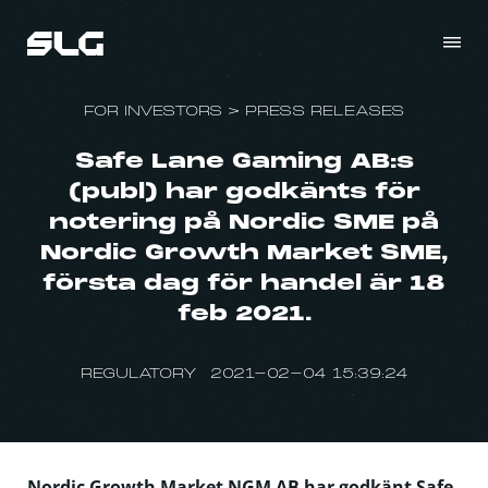
FOR INVESTORS
>
PRESS RELEASES
Safe Lane Gaming AB:s
(publ) har godkänts för
notering på Nordic SME på
Nordic Growth Market SME,
första dag för handel är 18
feb 2021.
REGULATORY 2021-02-04 15:39:24
Nordic Growth Market NGM AB har godkänt Safe