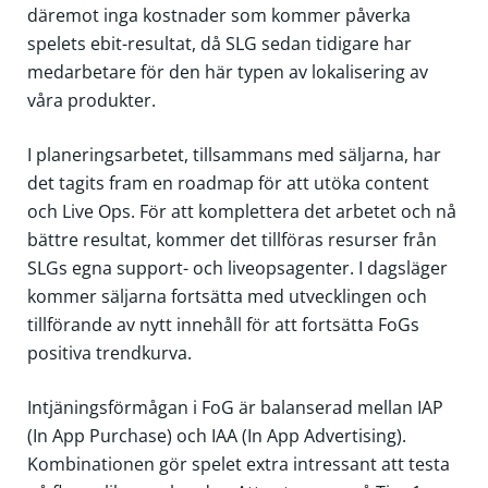
däremot inga kostnader som kommer påverka
spelets ebit-resultat, då SLG sedan tidigare har
medarbetare för den här typen av lokalisering av
våra produkter.
I planeringsarbetet, tillsammans med säljarna, har
det tagits fram en roadmap för att utöka content
och Live Ops. För att komplettera det arbetet och nå
bättre resultat, kommer det tillföras resurser från
SLGs egna support- och liveopsagenter. I dagsläger
kommer säljarna fortsätta med utvecklingen och
tillförande av nytt innehåll för att fortsätta FoGs
positiva trendkurva.
Intjäningsförmågan i FoG är balanserad mellan IAP
(In App Purchase) och IAA (In App Advertising).
Kombinationen gör spelet extra intressant att testa