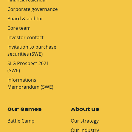
Corporate governance
Board & auditor
Core team
Investor contact
Invitation to purchase
securities (SWE)
SLG Prospect 2021
(SWE)
Informations
Memorandum (SWE)
Our Games
About us
Battle Camp
Our strategy
Our industry