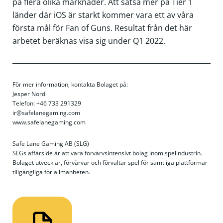
på flera olika marknader. Att satsa mer på Tier 1
länder där iOS är starkt kommer vara ett av våra
första mål för Fan of Guns. Resultat från det här
arbetet beräknas visa sig under Q1 2022.
För mer information, kontakta Bolaget på:
Jesper Nord
Telefon: +46 733 291329
ir@safelanegaming.com
www.safelanegaming.com
Safe Lane Gaming AB (SLG)
SLGs affärside är att vara förvärvsintensivt bolag inom spelindustrin.
Bolaget utvecklar, förvärvar och förvaltar spel för samtliga plattformar
tillgängliga för allmänheten.