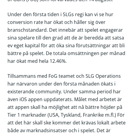
Under den första tiden i SLGs regi kan vi se hur
conversion rate har ökat och håller sig över
branschstandard. Det innebär att spelet engagerar
sina spelare till den grad att de är beredda att satsa
ev eget kapital för att öka sina förutsättningar att bli
bättre på spelet. De totala omsättningen per månad
har ökat med hela 12.46%.
Tillsammans med FoG teamet och SLG Operations
har närvaron under den första månaden ökats i
existerande community. Under samma period har
även iOS appen uppdaterats. Målet med arbetet är
att appen skall ha möjlighet att nå bättre höjder på
Tier 1 marknader (USA, Tyskland, Frankrike m.fl.) För
att det här skall ske kommer det krävas lokalt arbete
både av marknadsinsatser och i spelet. Det är