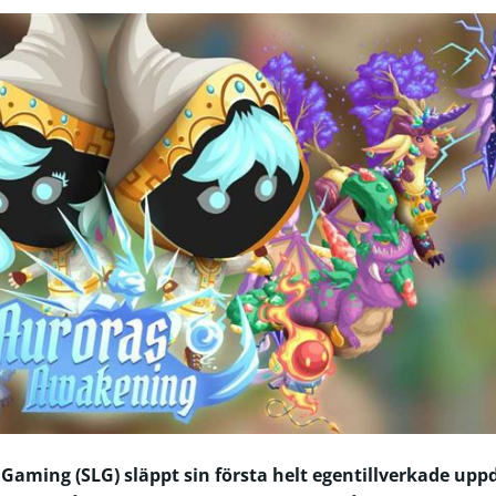
ming (SLG) släppt sin första helt egentillverkade uppd