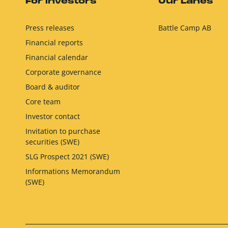
For investors
Our Lanes
Press releases
Battle Camp AB
Financial reports
Financial calendar
Corporate governance
Board & auditor
Core team
Investor contact
Invitation to purchase
securities (SWE)
SLG Prospect 2021 (SWE)
Informations Memorandum
(SWE)