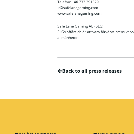
Telefon: +46 733 291329
ir@safelanegaming.com
www.safelanegaming.com
Safe Lane Gaming AB (SLG)
SLGs affärside är att vara förvärvsintensivt bo
allmänheten.
Back to all press releases