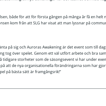
sen, både för att för första gången på många år få en helt 
nsen kom från att SLG har visat att man lyssnar på communit
vänta på sig och Auroras Awakening är det event som till dag
ing tog över spelet. Genom ett väl utfört arbete och bra s
å tidigare storheter som de säsongsevent vi har under exem
s på att de nya organisationella förändringarna som har gjor
spel på bästa sätt är framgångsrik!”