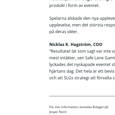
produkt i form av eventet.
Spelarna älskade den nya upplevel
upplevelse, men det största respo
på deras idéer.
Nicklas K. Hagström, COO
“Resultatet lät som sagt var inte 
mest intäkter, sen Safe Lane Gam
lyckades det nyskapade eventet sl
hjärtans dag. Det hela är ett bevi
och att SLGs strategi att förvalta 
För mer information, kontakta Bolaget på:
Jesper Nord