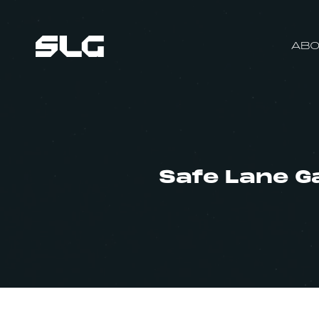
ABO
Safe Lane Ga