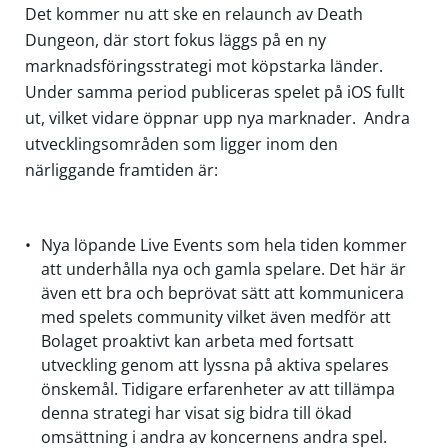
Det kommer nu att ske en relaunch av Death
Dungeon, där stort fokus läggs på en ny
marknadsföringsstrategi mot köpstarka länder.
Under samma period publiceras spelet på iOS fullt
ut, vilket vidare öppnar upp nya marknader. Andra
utvecklingsområden som ligger inom den
närliggande framtiden är:
Nya löpande Live Events som hela tiden kommer
att underhålla nya och gamla spelare. Det här är
även ett bra och beprövat sätt att kommunicera
med spelets community vilket även medför att
Bolaget proaktivt kan arbeta med fortsatt
utveckling genom att lyssna på aktiva spelares
önskemål. Tidigare erfarenheter av att tillämpa
denna strategi har visat sig bidra till ökad
omsättning i andra av koncernens andra spel.