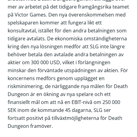
mer av arbetet på det tidigare framgångsrika teamet
på Victor Games. Den nya överenskommelsen med
spelskaparen kommer att fungera likt ett
konsultavtal, istället för den andra betalningen som
tidigare avtalats. De ekonomiska omständigheterna
kring den nya lösningen medför att SLG inte längre
behöver betala den avtalade andra betalningen av
aktier om 300 000 USD, vilket i förlängningen
minskar den förväntade utspädningen av aktien. För
koncernens medförs genom upplägget en
riskminimering, de närliggande nya målen för Death
Dungeon är en ökning av nya spelare och ett
finansiellt mål om att nå en EBIT-nivå om 250 000
SEK inom de kommande 45 dagarna, SLG ser
fortsatt positivt på tillväxtmöjligheterna för Death
Dungeon framöver.