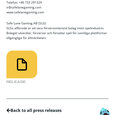
Telefon: +46 733 291329
ir@safelanegaming.com
www.safelanegaming.com
Safe Lane Gaming AB (SLG)
SLGs affärside är att vara förvärvsintensivt bolag inom spelindustrin.
Bolaget utvecklar, förvärvar och förvaltar spel för samtliga plattformar
tillgängliga för allmänheten.
RELEASE
Back to all press releases