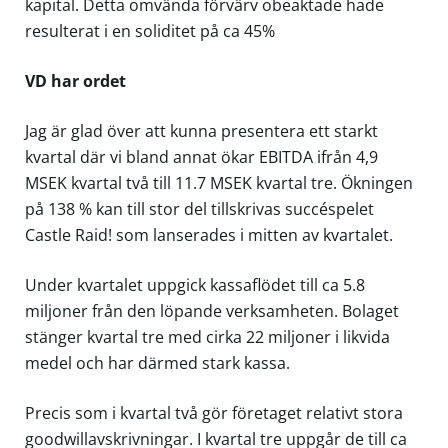
kapital. Detta omvända förvärv obeaktade hade
resulterat i en soliditet på ca 45%
VD har ordet
Jag är glad över att kunna presentera ett starkt
kvartal där vi bland annat ökar EBITDA ifrån 4,9
MSEK kvartal två till 11.7 MSEK kvartal tre. Ökningen
på 138 % kan till stor del tillskrivas succéspelet
Castle Raid! som lanserades i mitten av kvartalet.
Under kvartalet uppgick kassaflödet till ca 5.8
miljoner från den löpande verksamheten. Bolaget
stänger kvartal tre med cirka 22 miljoner i likvida
medel och har därmed stark kassa.
Precis som i kvartal två gör företaget relativt stora
goodwillavskrivningar. I kvartal tre uppgår de till ca