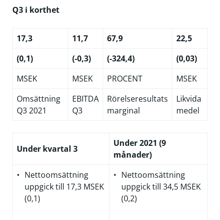
Q3 i korthet
17,3
11,7
67,9
22,5
(0,1)
(-0,3)
(-324,4)
(0,03)
MSEK
MSEK
PROCENT
MSEK
Omsättning
EBITDA
Rörelseresultats
Likvida
Q3 2021
Q3
marginal
medel
Under 2021 (9
Under kvartal 3
månader)
Nettoomsättning
Nettoomsättning
uppgick till 17,3 MSEK
uppgick till 34,5 MSEK
(0,1)
(0,2)