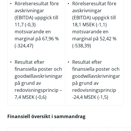
Rörelseresultat före
Rörelseresultat före
avskrivningar
avskrivningar
(EBITDA) uppgick till
(EBITDA) uppgick till
11,7 (-0,3)
18,1 MSEK (-1,1)
motsvarande en
motsvarande en
marginal på 67,96 %
marginal på 52,42 %
(-324,47)
(-538,39)
Resultat efter
Resultat efter
finansiella poster och
finansiella poster och
goodwillavskrivningar
goodwillavskrivningar
på grund av
på grund av
redovisningsprincip –
redovisningsprincip
7,4 MSEK (-0,6)
-24,4 MSEK (-1,5)
Finansiell översikt i sammandrag