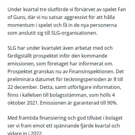
Under kvartal tre slutförde vi förvärvet av spelet Fan
of Guns, där vi nu satsar aggressivt för att hålla
momentum i spelet och få in de nya personerna
som anslutit sig till SLG-organisationen.
SLG har under kvartalet även arbetat med och
färdigställt prospektet inför den kommande
emissionen, som företaget har informerat om.
Prospektet granskas nu av Finansinspektionen. Det
preliminära datumet för teckningsperioden är 8 till
22 december. Detta, samt utförligare information,
finns i kallelsen till bolagsstämman, som hölls 4
oktober 2021. Emissionen är garanterad till 90%.
Med framtida finansiering och god tillväxt i bolaget
ser vi fram emot ett spännande fjärde kvartal och
vidare in i 2022.