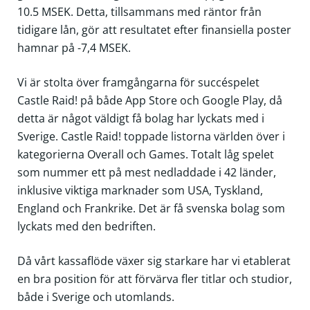
10.5 MSEK. Detta, tillsammans med räntor från
tidigare lån, gör att resultatet efter finansiella poster
hamnar på -7,4 MSEK.
Vi är stolta över framgångarna för succéspelet
Castle Raid! på både App Store och Google Play, då
detta är något väldigt få bolag har lyckats med i
Sverige. Castle Raid! toppade listorna världen över i
kategorierna Overall och Games. Totalt låg spelet
som nummer ett på mest nedladdade i 42 länder,
inklusive viktiga marknader som USA, Tyskland,
England och Frankrike. Det är få svenska bolag som
lyckats med den bedriften.
Då vårt kassaflöde växer sig starkare har vi etablerat
en bra position för att förvärva fler titlar och studior,
både i Sverige och utomlands.