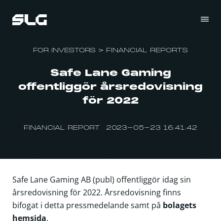
FOR INVESTORS
>
FINANCIAL REPORTS
Safe Lane Gaming
offentliggör årsredovisning
för 2022
FINANCIAL REPORT 2023-05-23 16:41:42
Safe Lane Gaming AB (publ) offentliggör idag sin
årsredovisning för 2022.
Årsredovisning finns
bifogat i detta pressmedelande samt på
bolagets
hemsida
.