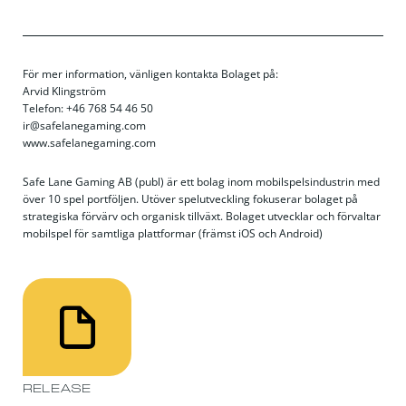
För mer information, vänligen kontakta Bolaget på:
Arvid Klingström
Telefon: +46 768 54 46 50
ir@safelanegaming.com
www.safelanegaming.com
Safe Lane Gaming AB (publ) är ett bolag inom mobilspelsindustrin med
över 10 spel portföljen. Utöver spelutveckling fokuserar bolaget på
strategiska förvärv och organisk tillväxt. Bolaget utvecklar och förvaltar
mobilspel för samtliga plattformar (främst iOS och Android)
RELEASE