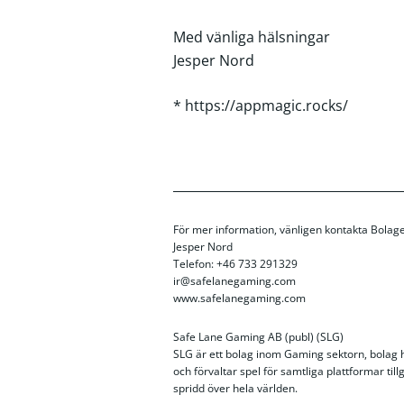
Med vänliga hälsningar
Jesper Nord
*
https://appmagic.rocks/
För mer information, vänligen kontakta Bolage
Jesper Nord
Telefon: +46 733 291329
ir@safelanegaming.com
www.safelanegaming.com
Safe Lane Gaming AB (publ) (SLG)
SLG är ett bolag inom Gaming sektorn, bolag har
och förvaltar spel för samtliga plattformar t
spridd över hela världen.