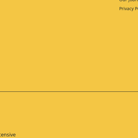
Privacy P
tensive