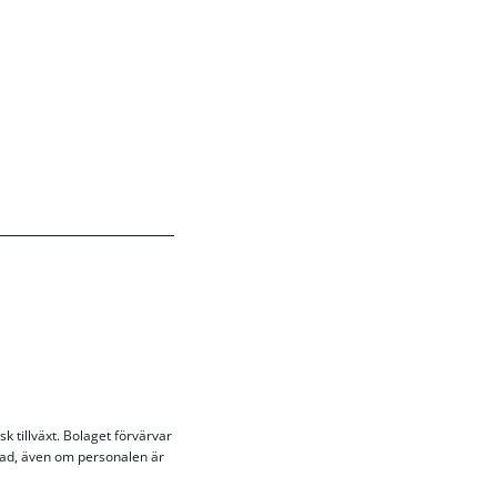
k tillväxt. Bolaget förvärvar
stad, även om personalen är