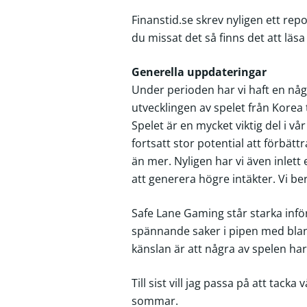
Finanstid.se skrev nyligen ett re
du missat det så finns det att läs
Generella uppdateringar
Under perioden har vi haft en någ
utvecklingen av spelet från Korea 
Spelet är en mycket viktig del i v
fortsatt stor potential att förbätt
än mer. Nyligen har vi även inlett
att generera högre intäkter. Vi ber
Safe Lane Gaming står starka inf
spännande saker i pipen med bland 
känslan är att några av spelen har 
Till sist vill jag passa på att tack
sommar.