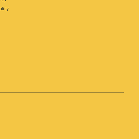
olicy