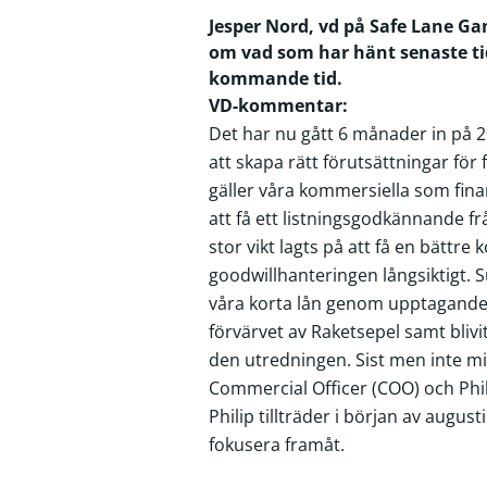
Jesper Nord, vd på Safe Lane G
om vad som har hänt senaste ti
kommande tid.
VD-kommentar:
Det har nu gått 6 månader in på 2
att skapa rätt förutsättningar för
gäller våra kommersiella som finan
att få ett listningsgodkännande fr
stor vikt lagts på att få en bättre
goodwillhanteringen långsiktigt. S
våra korta lån genom upptagandet a
förvärvet av Raketsepel samt bliv
den utredningen. Sist men inte mi
Commercial Officer (COO) och Phil
Philip tillträder i början av augu
fokusera framåt.