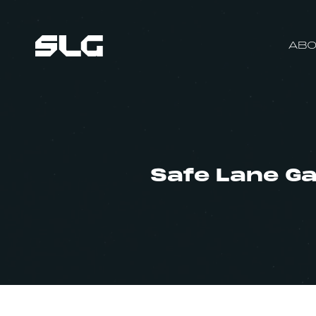
ABO
Safe Lane G