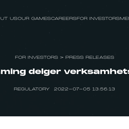
UT US
OUR GAMES
CAREERS
FOR INVESTORS
ME
FOR INVESTORS
>
PRESS RELEASES
aming delger verksamhet
REGULATORY 2022-07-05 13:56:13