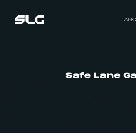
ABO
Safe Lane Gam