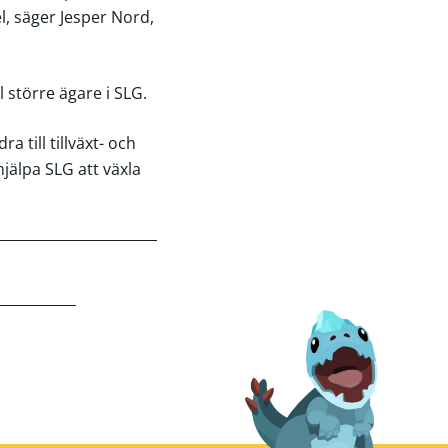
el, säger Jesper Nord,
 större ägare i SLG.
 till tillväxt- och
jälpa SLG att växla