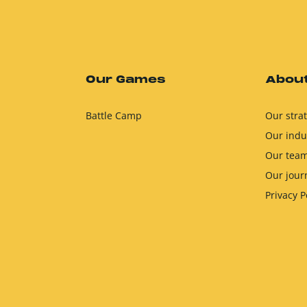
Our Games
About
Battle Camp
Our stra
Our indu
Our tea
Our jour
Privacy P