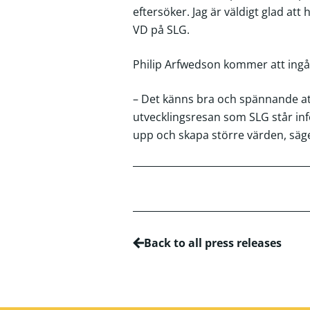
eftersöker. Jag är väldigt glad att
VD på SLG.
Philip Arfwedson kommer att ingå 
– Det känns bra och spännande att 
utvecklingsresan som SLG står inf
upp och skapa större värden, säge
Back to all press releases