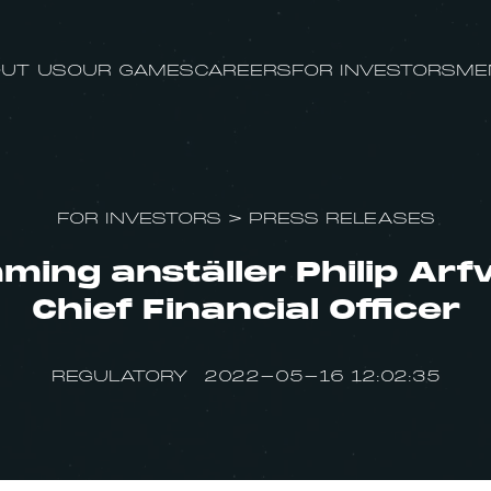
UT US
OUR GAMES
CAREERS
FOR INVESTORS
ME
FOR INVESTORS
>
PRESS RELEASES
ing anställer Philip Arf
Chief Financial Officer
REGULATORY 2022-05-16 12:02:35