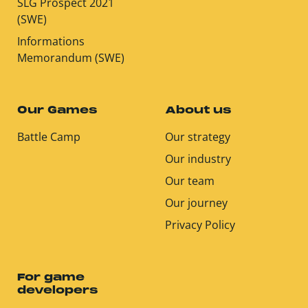
SLG Prospect 2021
(SWE)
Informations
Memorandum (SWE)
Our Games
About us
Battle Camp
Our strategy
Our industry
Our team
Our journey
Privacy Policy
For game
developers