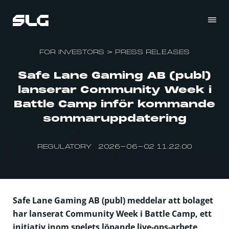
FOR INVESTORS
>
PRESS RELEASES
Safe Lane Gaming AB (publ)
lanserar Community Week i
Battle Camp inför kommande
sommaruppdatering
REGULATORY 2026-06-02 11:22:00
Safe Lane Gaming AB (publ) meddelar att bolaget
har lanserat Community Week i Battle Camp, ett
initiativ inom spelets löpande live-ops-arbete