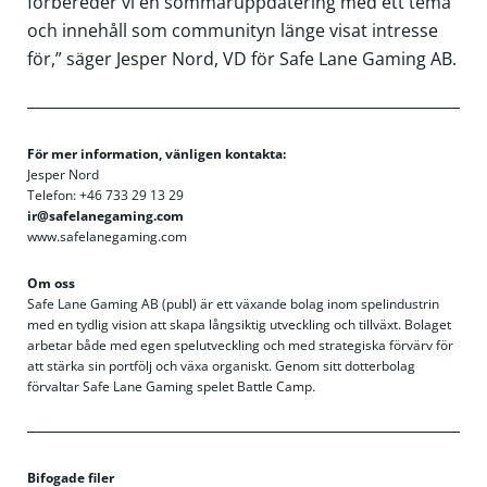
förbereder vi en sommaruppdatering med ett tema
och innehåll som communityn länge visat intresse
för,” säger Jesper Nord, VD för Safe Lane Gaming AB.
För mer information, vänligen kontakta:
Jesper Nord
Telefon: +46 733 29 13 29
ir@safelanegaming.com
www.safelanegaming.com
Om oss
Safe Lane Gaming AB (publ) är ett växande bolag inom spelindustrin
med en tydlig vision att skapa långsiktig utveckling och tillväxt. Bolaget
arbetar både med egen spelutveckling och med strategiska förvärv för
att stärka sin portfölj och växa organiskt. Genom sitt dotterbolag
förvaltar Safe Lane Gaming spelet Battle Camp
.
Bifogade filer