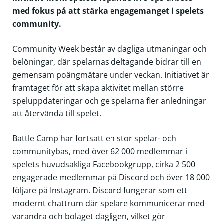
med fokus på att stärka engagemanget i spelets
community.
Community Week består av dagliga utmaningar och
belöningar, där spelarnas deltagande bidrar till en
gemensam poängmätare under veckan. Initiativet är
framtaget för att skapa aktivitet mellan större
speluppdateringar och ge spelarna fler anledningar
att återvända till spelet.
Battle Camp har fortsatt en stor spelar- och
communitybas, med över 62 000 medlemmar i
spelets huvudsakliga Facebookgrupp, cirka 2 500
engagerade medlemmar på Discord och över 18 000
följare på Instagram. Discord fungerar som ett
modernt chattrum där spelare kommunicerar med
varandra och bolaget dagligen, vilket gör