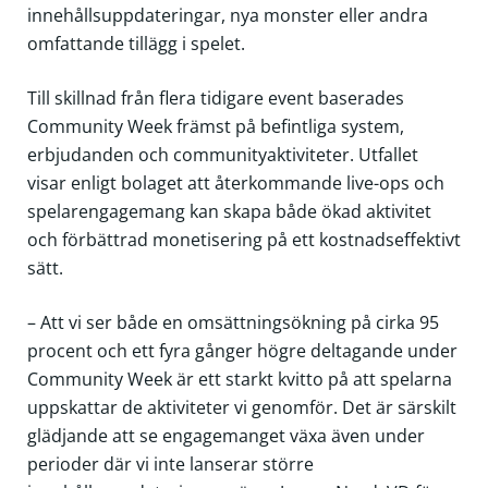
innehållsuppdateringar, nya monster eller andra
omfattande tillägg i spelet.
Till skillnad från flera tidigare event baserades
Community Week främst på befintliga system,
erbjudanden och communityaktiviteter. Utfallet
visar enligt bolaget att återkommande live-ops och
spelarengagemang kan skapa både ökad aktivitet
och förbättrad monetisering på ett kostnadseffektivt
sätt.
– Att vi ser både en omsättningsökning på cirka 95
procent och ett fyra gånger högre deltagande under
Community Week är ett starkt kvitto på att spelarna
uppskattar de aktiviteter vi genomför. Det är särskilt
glädjande att se engagemanget växa även under
perioder där vi inte lanserar större