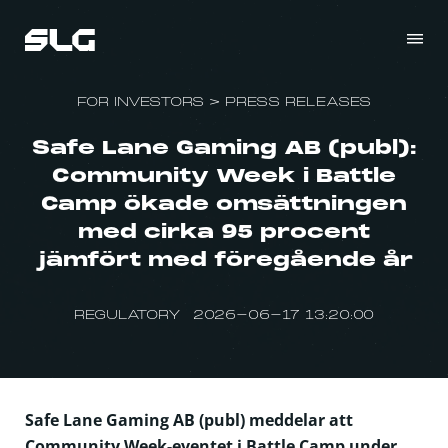
FOR INVESTORS
>
PRESS RELEASES
Safe Lane Gaming AB (publ):
Community Week i Battle
Camp ökade omsättningen
med cirka 95 procent
jämfört med föregående år
REGULATORY 2026-06-17 13:20:00
Safe Lane Gaming AB (publ) meddelar att
Community Week-eventet i Battle Camp under