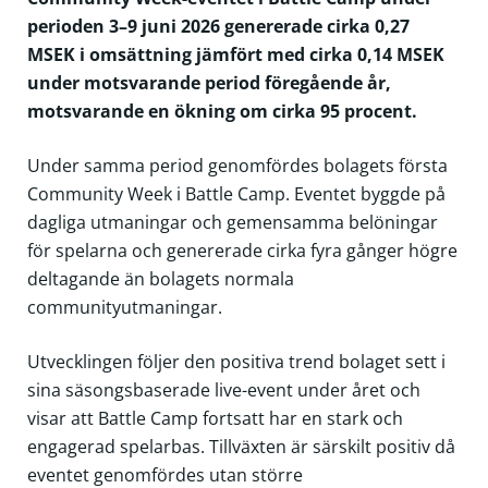
perioden 3–9 juni 2026 genererade cirka 0,27
MSEK i omsättning jämfört med cirka 0,14 MSEK
under motsvarande period föregående år,
motsvarande en ökning om cirka 95 procent.
Under samma period genomfördes bolagets första
Community Week i Battle Camp. Eventet byggde på
dagliga utmaningar och gemensamma belöningar
för spelarna och genererade cirka fyra gånger högre
deltagande än bolagets normala
communityutmaningar.
Utvecklingen följer den positiva trend bolaget sett i
sina säsongsbaserade live-event under året och
visar att Battle Camp fortsatt har en stark och
engagerad spelarbas. Tillväxten är särskilt positiv då
eventet genomfördes utan större