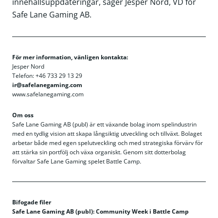
innehållsuppdateringar, säger Jesper Nord, VD för
Safe Lane Gaming AB.
För mer information, vänligen kontakta:
Jesper Nord
Telefon: +46 733 29 13 29
ir@safelanegaming.com
www.safelanegaming.com
Om oss
Safe Lane Gaming AB (publ) är ett växande bolag inom spelindustrin
med en tydlig vision att skapa långsiktig utveckling och tillväxt. Bolaget
arbetar både med egen spelutveckling och med strategiska förvärv för
att stärka sin portfölj och växa organiskt. Genom sitt dotterbolag
förvaltar Safe Lane Gaming spelet Battle Camp
.
Bifogade filer
Safe Lane Gaming AB (publ): Community Week i Battle Camp