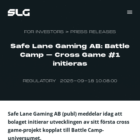
FOR INVESTORS
>
PRESS RELEASES
Safe Lane Gaming AB: Battle
Camp – Cross Game #1
initieras
REGULATORY 2025-09-18 10:08:00
Safe Lane Gaming AB (publ) meddelar idag att
bolaget initierar utvecklingen av sitt första cross
game-projekt kopplat till Battle Camp-
universumet.