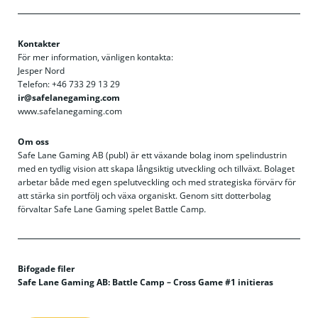
Kontakter
För mer information, vänligen kontakta:
Jesper Nord
Telefon: +46 733 29 13 29
ir@safelanegaming.com
www.safelanegaming.com
Om oss
Safe Lane Gaming AB (publ) är ett växande bolag inom spelindustrin
med en tydlig vision att skapa långsiktig utveckling och tillväxt. Bolaget
arbetar både med egen spelutveckling och med strategiska förvärv för
att stärka sin portfölj och växa organiskt. Genom sitt dotterbolag
förvaltar Safe Lane Gaming spelet Battle Camp
.
Bifogade filer
Safe Lane Gaming AB: Battle Camp – Cross Game #1 initieras