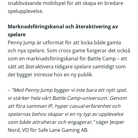
snabbväxande mobilspel för att skapa en bredare
spelupplevelse.
Marknadsföringskanal och återaktivering av
spelare
Penny Jump är utformat för att locka både gamla
och nya spelare. Som cross game fungerar det också
som en marknadsföringskanal för Battle Camp – ett
sätt att återaktivera tidigare spelare samtidigt som
det bygger intresse hos en ny publik.
–
”Med Penny Jump bygger vi inte bara ett nytt spel,
vi stärker hela vårt Battle Camp-universum. Genom
att föra samman IP, hyper casual-erfarenhet och
spelarnas behov skapar vi en ny typ av upplevelse
som både attraherar och engagerar,”
säger Jesper
Nord, VD för Safe Lane Gaming AB.