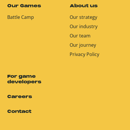
Our Games
About us
Battle Camp
Our strategy
Our industry
Our team
Our journey
Privacy Policy
For game
developers
Careers
Contact