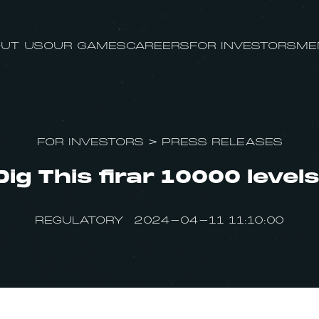
UT US
OUR GAMES
CAREERS
FOR INVESTORS
ME
FOR INVESTORS
>
PRESS RELEASES
Dig This firar 10000 levels
REGULATORY 2024-04-11 11:10:00