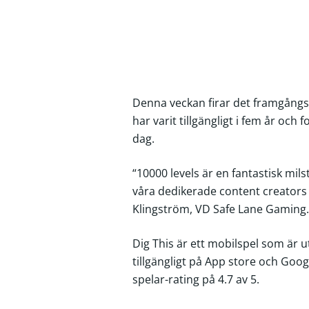
Denna veckan firar det framgångsri
har varit tillgängligt i fem år och
dag.
“10000 levels är en fantastisk milst
våra dedikerade content creators 
Klingström, VD Safe Lane Gaming.
Dig This är ett mobilspel som är 
tillgängligt på App store och Goo
spelar-rating på 4.7 av 5.