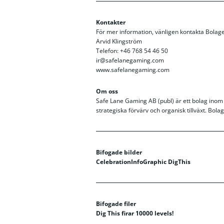
Kontakter
För mer information, vänligen kontakta Bolage
Arvid Klingström
Telefon: +46 768 54 46 50
ir@safelanegaming.com
www.safelanegaming.com
Om oss
Safe Lane Gaming AB (publ) är ett bolag inom 
strategiska förvärv och organisk tillväxt. Bola
Bifogade bilder
CelebrationInfoGraphic DigThis
Bifogade filer
Dig This firar 10000 levels!