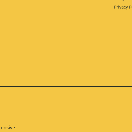
Privacy P
tensive