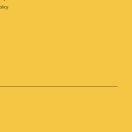
olicy