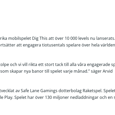
ka mobilspelet Dig This att över 10 000 levels nu lanserats.
 fortsätter att engagera tiotusentals spelare över hela världen
olpe och vi vill rikta ett stort tack till alla våra engagerade 
som skapar nya banor till spelet varje månad.” säger Arvid
utvecklat av Safe Lane Gamings dotterbolag Raketspel. Spelet
gle Play. Spelet har över 130 miljoner nedladdningar och en